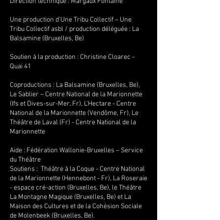
Direction technique : Margaux Fontaine
Une production d’Une Tribu Collectif – Une
Tribu Collectif asbl / production déléguée : La
Balsamine (Bruxelles, Be)
Soutien à la production : Christine Cloarec -
Quai 41
Coproductions : La Balsamine (Bruxelles, Be),
Le Sablier – Centre National de la Marionnette
(Ifs et Dives-sur-Mer, Fr), L'Hectare - Centre
National de la Marionnette (Vendôme, Fr), Le
Théâtre de Laval (Fr) - Centre National de la
Marionnette
Aide : Fédération Wallonie-Bruxelles – Service
du Théâtre
Soutiens : Théâtre à la Coque - Centre National
de la Marionnette (Hennebont - Fr), La Roseraie
- espace cré-action (Bruxelles, Be), le Théâtre
La Montagne Magique (Bruxelles, Be) et La
Maison des Cultures et de la Cohésion Sociale
de Molenbeek (Bruxelles, Be).