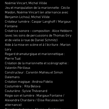
Noémie Vincart, Michel Villée
Jeu et manipulation de la marionnette : Cécile
Maidon, Noémie Vincart (en alternance avec
Benjamin Lichou), Michel Villée
Créateur lumière : Caspar Langhoff / Margaux
Fontaine
Créatrice sonore – composition : Alice Hebborn
(avec les sons de percussions de Thomas Giry
et de vielle à roue de Daniel Schmitz)
Aide à la mise en scène et à l’écriture : Marion
Lory
Regard dramaturgique et marionnettique :
Pierre Tual
Création de la marionnette et scénographie :
Valentin Périlleux
Constructeur : Corentin Mahieu et Simon
Dalemans
Création magique : Andrea Fidelio
Costumière : Rita Belova
Couturière : Sylvie Thévenard
Régie son et lumière : Margaux Fontaine /
Alexandre Chardaire / Elise Reculeau (en
alternance)