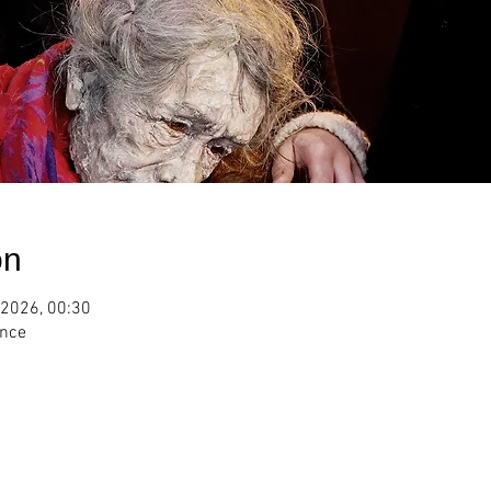
on
 2026, 00:30
ance