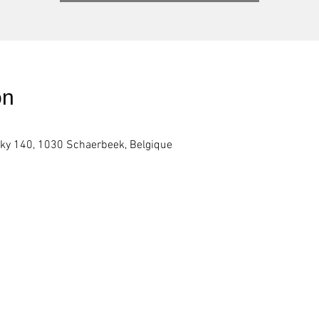
on
sky 140, 1030 Schaerbeek, Belgique