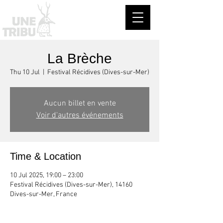
La Brèche
Thu 10 Jul
  |  
Festival Récidives (Dives-sur-Mer)
Aucun billet en vente
Voir d'autres événements
Time & Location
10 Jul 2025, 19:00 – 23:00
Festival Récidives (Dives-sur-Mer), 14160
Dives-sur-Mer, France