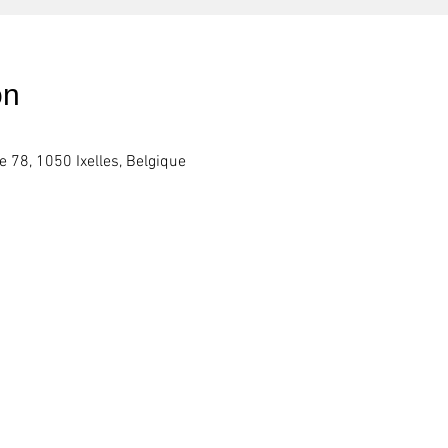
on
e 78, 1050 Ixelles, Belgique