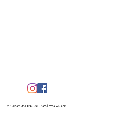
© Collectif Une Tribu 2015 / créé avec
Wix.com