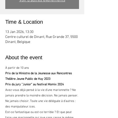
Voir d'autres événements
Time & Location
13 Jan 2026, 13:30
Centre culturel de Dinant, Rue Grande 37, 5500
Dinant, Belgique
About the event
À partir de 10 ans
Prix de la Ministre de la Jeunesse aux Rencontres 
Théâtre Jeune Public de Huy 2023
Prix du jury "Junior" au festival Momix 2024
​Avez-vous déjà pensé à la vie d’une marionnette ? Ne 
jamais prendre la moindre décision. Ne jamais penser. 
Ne jamais choisir. Toute une vie déléguée à d’autres : 
des manipulateur.ices.
Est-ce fantastique ou est-ce terrible ? Et que peut 
faire une marionnette qui joue sans cesse le même 