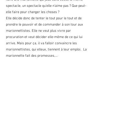
spectacle, un spectacle qu’elle n’aime pas ? Que peut-
elle faire pour changer les choses ?
​Elle décide donc de tenter le tout pour le tout et de 
prendre le pouvoir et de commander à son tour aux 
marionnettistes. Elle ne veut plus vivre par 
procuration et veut décider elle-même de ce qui lui 
arrive. Mais pour ça, il va falloir convaincre les 
marionnettistes, qui elleux, tiennent à leur emploi.  La 
marionnette fait des promesses,…
Show More
Share this event