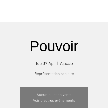
Shows
Tours
Workshops
Pouvoir
Tue 07 Apr
  |  
Ajaccio
Représentation scolaire
Aucun billet en vente
Voir d'autres événements