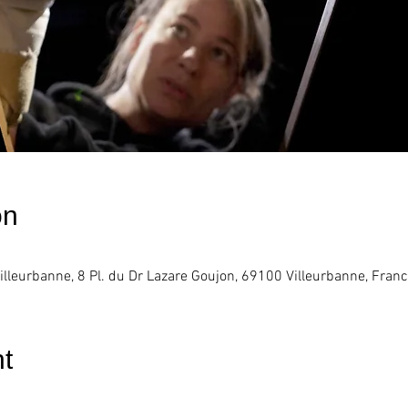
on
illeurbanne, 8 Pl. du Dr Lazare Goujon, 69100 Villeurbanne, Fran
t