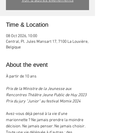
Voir d'autres événements
Time & Location
08 Oct 2026, 10:00
Central, Pl. Jules Mansart 17, 7100 La Louvière,
Belgique
About the event
À partir de 10 ans
Prix de la Ministre de la Jeunesse aux 
Rencontres Théâtre Jeune Public de Huy 2023
Prix du jury "Junior" au festival Momix 2024
Avez-vous déjà pensé à la vie d’une 
marionnette ? Ne jamais prendre la moindre 
décision. Ne jamais penser. Ne jamais choisir. 
Toute une vie déléguée à d’autres : des 