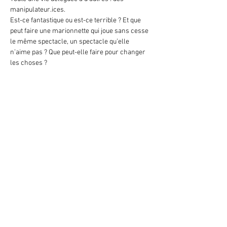
manipulateur.ices.
Est-ce fantastique ou est-ce terrible ? Et que 
peut faire une marionnette qui joue sans cesse 
le même spectacle, un spectacle qu’elle 
n’aime pas ? Que peut-elle faire pour changer 
les choses ?
Show More
Share this event