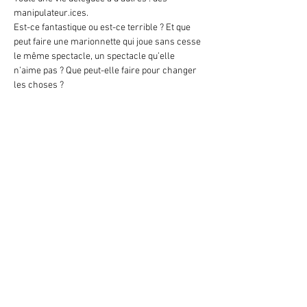
manipulateur.ices.
Est-ce fantastique ou est-ce terrible ? Et que 
peut faire une marionnette qui joue sans cesse 
le même spectacle, un spectacle qu’elle 
n’aime pas ? Que peut-elle faire pour changer 
les choses ?
Show More
Share this event