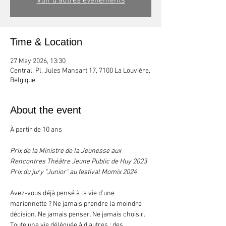
Voir d'autres événements
Time & Location
27 May 2026, 13:30
Central, Pl. Jules Mansart 17, 7100 La Louvière,
Belgique
About the event
À partir de 10 ans
Prix de la Ministre de la Jeunesse aux 
Rencontres Théâtre Jeune Public de Huy 2023
Prix du jury "Junior" au festival Momix 2024
Avez-vous déjà pensé à la vie d’une 
marionnette ? Ne jamais prendre la moindre 
décision. Ne jamais penser. Ne jamais choisir. 
Toute une vie déléguée à d’autres : des 