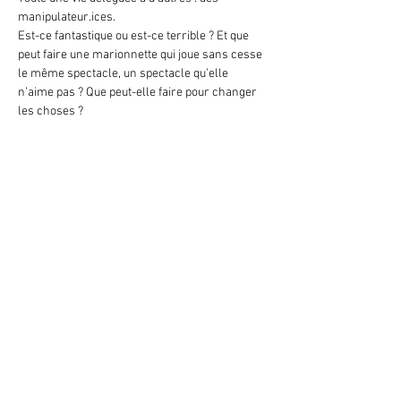
manipulateur.ices.
Est-ce fantastique ou est-ce terrible ? Et que 
peut faire une marionnette qui joue sans cesse 
le même spectacle, un spectacle qu’elle 
n’aime pas ? Que peut-elle faire pour changer 
les choses ?
Show More
Share this event