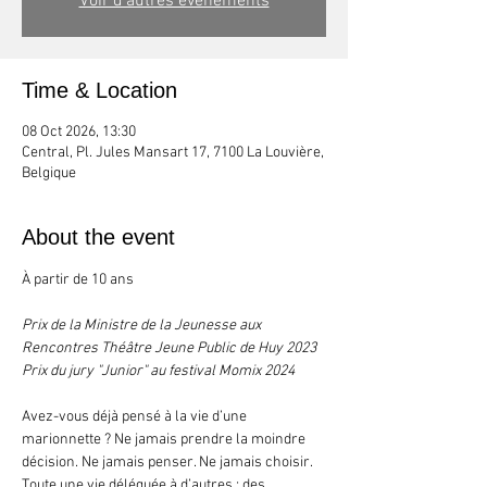
Voir d'autres événements
Time & Location
08 Oct 2026, 13:30
Central, Pl. Jules Mansart 17, 7100 La Louvière,
Belgique
About the event
À partir de 10 ans
Prix de la Ministre de la Jeunesse aux 
Rencontres Théâtre Jeune Public de Huy 2023
Prix du jury "Junior" au festival Momix 2024
Avez-vous déjà pensé à la vie d’une 
marionnette ? Ne jamais prendre la moindre 
décision. Ne jamais penser. Ne jamais choisir. 
Toute une vie déléguée à d’autres : des 