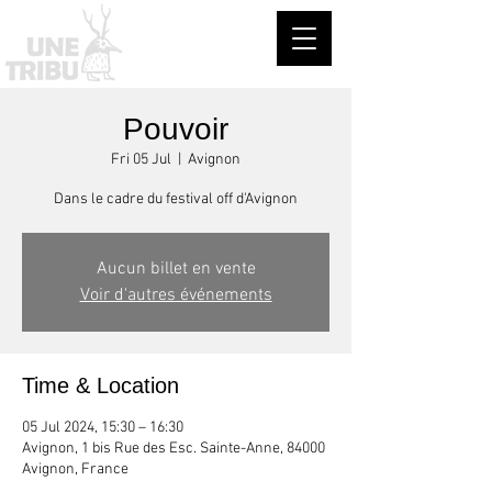
Pouvoir
Fri 05 Jul
  |  
Avignon
Dans le cadre du festival off d'Avignon
Aucun billet en vente
Voir d'autres événements
Time & Location
05 Jul 2024, 15:30 – 16:30
Avignon, 1 bis Rue des Esc. Sainte-Anne, 84000
Avignon, France