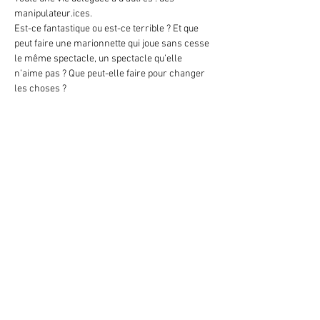
manipulateur.ices.
Est-ce fantastique ou est-ce terrible ? Et que 
peut faire une marionnette qui joue sans cesse 
le même spectacle, un spectacle qu’elle 
n’aime pas ? Que peut-elle faire pour changer 
les choses ?
Show More
Share this event