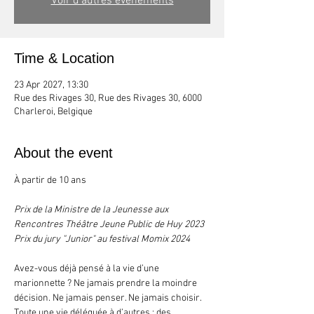
Voir d'autres événements
Time & Location
23 Apr 2027, 13:30
Rue des Rivages 30, Rue des Rivages 30, 6000
Charleroi, Belgique
About the event
À partir de 10 ans
Prix de la Ministre de la Jeunesse aux 
Rencontres Théâtre Jeune Public de Huy 2023
Prix du jury "Junior" au festival Momix 2024
Avez-vous déjà pensé à la vie d’une 
marionnette ? Ne jamais prendre la moindre 
décision. Ne jamais penser. Ne jamais choisir. 
Toute une vie déléguée à d’autres : des 