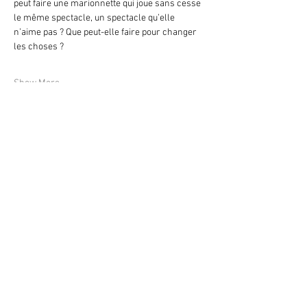
peut faire une marionnette qui joue sans cesse 
le même spectacle, un spectacle qu’elle 
n’aime pas ? Que peut-elle faire pour changer 
les choses ?
Show More
Share this event