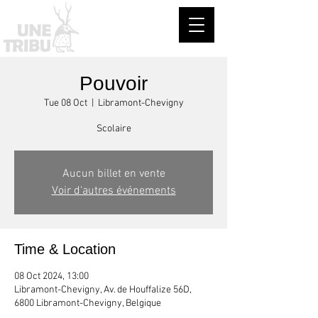
Pouvoir
Tue 08 Oct
  |  
Libramont-Chevigny
Scolaire
Aucun billet en vente
Voir d'autres événements
Time & Location
08 Oct 2024, 13:00
Libramont-Chevigny, Av. de Houffalize 56D,
6800 Libramont-Chevigny, Belgique