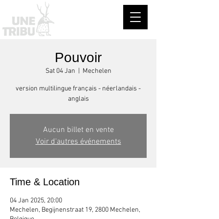
Pouvoir
Sat 04 Jan
  |  
Mechelen
version multilingue français - néerlandais -
anglais
Aucun billet en vente
Voir d'autres événements
Time & Location
04 Jan 2025, 20:00
Mechelen, Begijnenstraat 19, 2800 Mechelen,