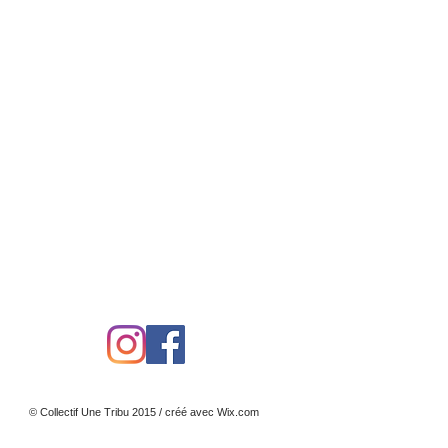
© Collectif Une Tribu 2015 / créé avec
Wix.com