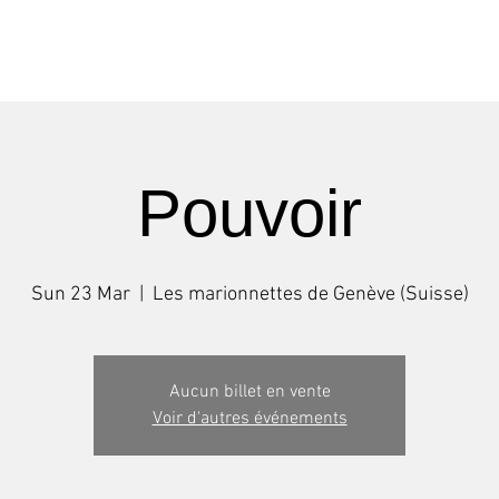
Shows
Tours
Workshops
Pouvoir
Sun 23 Mar
  |  
Les marionnettes de Genève (Suisse)
Aucun billet en vente
Voir d'autres événements